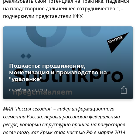
реализовать свой потенциал на практике. Надеемся
на плодотворное дальнейшее сотрудничество!", –
подчеркнули представители КФУ.
Подкасты: продвижение,
монетизация и производство на
"удаленке"
6 ноября 2020, 13:00
МИА "Россия сегодня" – лидер информационного
сегмента России, первый российский федеральный
ресурс, который структурно пришел на полуостров
после того, как Крым стал частью РФ в марте 2014