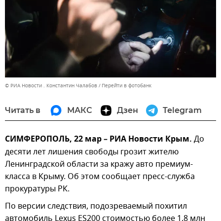
© РИА Новости . Константин Чалабов
Перейти в фотобанк
Читать в
МАКС
Дзен
Telegram
СИМФЕРОПОЛЬ, 22 мар – РИА Новости Крым.
До
десяти лет лишения свободы грозит жителю
Ленинградской области за кражу авто премиум-
класса в Крыму. Об этом сообщает пресс-служба
прокуратуры РК.
По версии следствия, подозреваемый похитил
автомобиль Lexus ES200 стоимостью более 1,8 млн