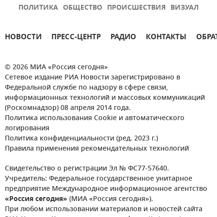
ПОЛИТИКА
ОБЩЕСТВО
ПРОИСШЕСТВИЯ
ВИЗУАЛ
НОВОСТИ
ПРЕСС-ЦЕНТР
РАДИО
КОНТАКТЫ
ОБРА
© 2026 МИА «Россия сегодня»
Сетевое издание РИА Новости зарегистрировано в
Федеральной службе по надзору в сфере связи,
информационных технологий и массовых коммуникаций
(Роскомнадзор) 08 апреля 2014 года.
Политика использования Cookie и автоматического
логирования
Политика конфиденциальности (ред. 2023 г.)
Правила применения рекомендательных технологий
Свидетельство о регистрации Эл № ФС77-57640.
Учредитель: Федеральное государственное унитарное
предприятие Международное информационное агентство
«Россия сегодня»
(МИА «Россия сегодня»).
При любом использовании материалов и новостей сайта