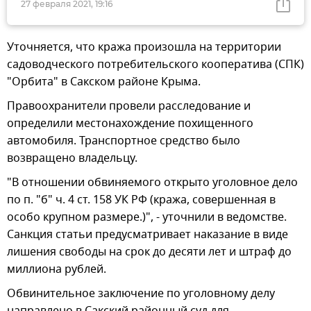
27 февраля 2021, 19:16
Уточняется, что кража произошла на территории
садоводческого потребительского кооператива (СПК)
"Орбита" в Сакском районе Крыма.
Правоохранители провели расследование и
определили местонахождение похищенного
автомобиля. Транспортное средство было
возвращено владельцу.
"В отношении обвиняемого открыто уголовное дело
по п. "б" ч. 4 ст. 158 УК РФ (кража, совершенная в
особо крупном размере.)", - уточнили в ведомстве.
Санкция статьи предусматривает наказание в виде
лишения свободы на срок до десяти лет и штраф до
миллиона рублей.
Обвинительное заключение по уголовному делу
направлено в Сакский районный суд для