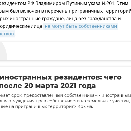
резидентом РФ Владимиром Путиным указа №201. Этим
рым был включен в перечень приграничных территорий
рых иностранные граждане, лица без гражданства и
юридические лица
не могут быть собственниками 
астков
.
иностранных резидентов: чего
после 20 марта 2021 года
екает срок, предоставленный собственникам - иностранным
для отчуждения прав собственности на земельные участки,
ные на приграничных территориях Крыма.