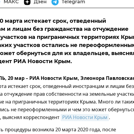
МАКС
Дзен
Telegram
20 марта истекает срок, отведенный
м и лицам без гражданства на отчуждение
участков на приграничных территориях Кры
аких участков остались не переоформленны
может обернуться для их владельцев, выясня
дент РИА Новости Крым.
, 20 мар – РИА Новости Крым, Элеонора Павловска
рта истекает срок, отведенный иностранцам и лицам без
а отчуждение прав собственности на земельные участки
е на приграничных территориях Крыма. Много ли таки
ались не переоформленными и чем это может обернутьс
в, выяснял корреспондент
РИА Новости Крым
.
 процедуры возникла 20 марта 2020 года, после