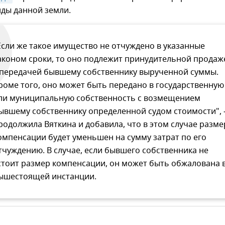
нды данной земли.
Если же такое имущество не отчуждено в указанные
аконом сроки, то оно подлежит принудительной продаж
 передачей бывшему собственнику вырученной суммы.
роме того, оно может быть передано в государственную
ли муниципальную собственность с возмещением
ывшему собственнику определенной судом стоимости", 
родолжила Вяткина и добавила, что в этом случае разме
омпенсации будет уменьшен на сумму затрат по его
тчуждению. В случае, если бывшего собственника не
стоит размер компенсации, он может быть обжалована 
ышестоящей инстанции.