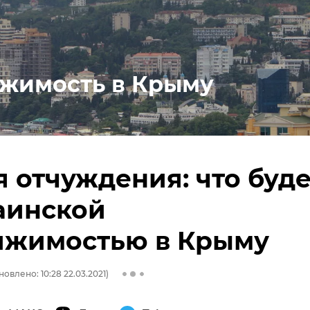
жимость в Крыму
 отчуждения: что буде
аинской
ижимостью в Крыму
новлено: 10:28 22.03.2021)