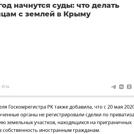
год начнутся суды: что делать
цам с землей в Крыму
 15:14
ля Госкомрегистра РК также добавила, что с 20 мая 202
оченные органы не регистрировали сделки по приватиз
ию земельных участков, находящихся на приграничных
 в собственность иностранным гражданам.