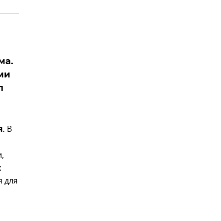
ма.
ми
л
я.
В
,
х
я для