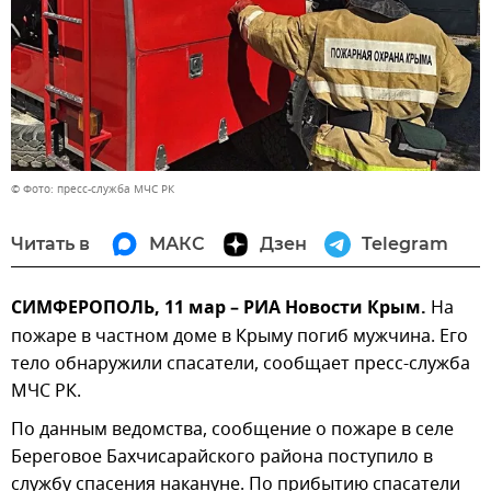
© Фото: пресс-служба МЧС РК
Читать в
МАКС
Дзен
Telegram
СИМФЕРОПОЛЬ, 11 мар – РИА Новости Крым.
На
пожаре в частном доме в Крыму погиб мужчина. Его
тело обнаружили спасатели, сообщает пресс-служба
МЧС РК.
По данным ведомства, сообщение о пожаре в селе
Береговое Бахчисарайского района поступило в
службу спасения накануне. По прибытию спасатели