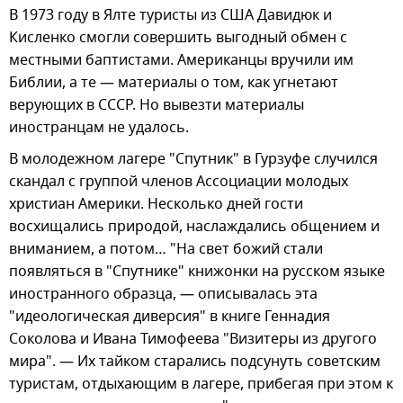
В 1973 году в Ялте туристы из США Давидюк и
Кисленко смогли совершить выгодный обмен с
местными баптистами. Американцы вручили им
Библии, а те — материалы о том, как угнетают
верующих в СССР. Но вывезти материалы
иностранцам не удалось.
В молодежном лагере "Спутник" в Гурзуфе случился
скандал с группой членов Ассоциации молодых
христиан Америки. Несколько дней гости
восхищались природой, наслаждались общением и
вниманием, а потом… "На свет божий стали
появляться в "Спутнике" книжонки на русском языке
иностранного образца, — описывалась эта
"идеологическая диверсия" в книге Геннадия
Соколова и Ивана Тимофеева "Визитеры из другого
мира". — Их тайком старались подсунуть советским
туристам, отдыхающим в лагере, прибегая при этом к