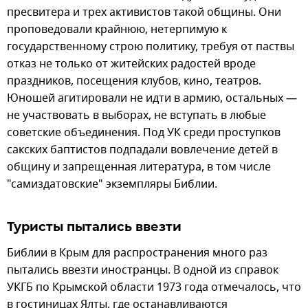
пресвитера и трех активистов такой общины. Они
проповедовали крайнюю, нетерпимую к
государственному строю политику, требуя от паствы
отказ не только от житейских радостей вроде
праздников, посещения клубов, кино, театров.
Юношей агитировали не идти в армию, остальных —
не участвовать в выборах, не вступать в любые
советские объединения. Под УК среди проступков
сакских баптистов подпадали вовлечение детей в
общину и запрещенная литература, в том числе
"самиздатовские" экземпляры Библии.
Туристы пытались ввезти
Библии в Крым для распространения много раз
пытались ввезти иностранцы. В одной из справок
УКГБ по Крымской области 1973 года отмечалось, что
в гостиницах Ялты, где останавливаются