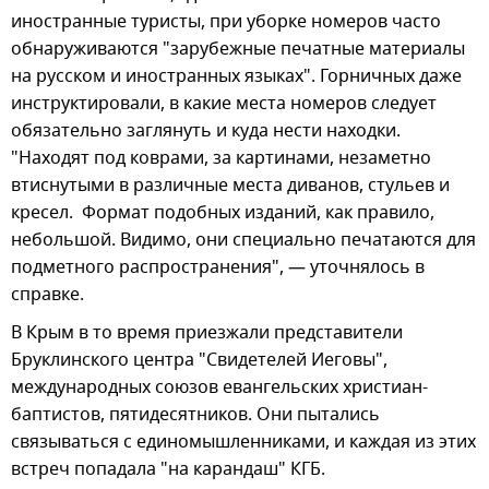
иностранные туристы, при уборке номеров часто
обнаруживаются "зарубежные печатные материалы
на русском и иностранных языках". Горничных даже
инструктировали, в какие места номеров следует
обязательно заглянуть и куда нести находки.
"Находят под коврами, за картинами, незаметно
втиснутыми в различные места диванов, стульев и
кресел. Формат подобных изданий, как правило,
небольшой. Видимо, они специально печатаются для
подметного распространения", — уточнялось в
справке.
В Крым в то время приезжали представители
Бруклинского центра "Свидетелей Иеговы",
международных союзов евангельских христиан-
баптистов, пятидесятников. Они пытались
связываться с единомышленниками, и каждая из этих
встреч попадала "на карандаш" КГБ.