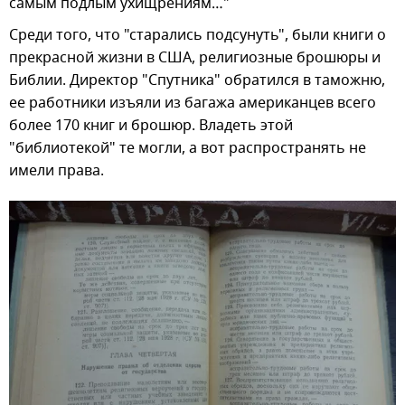
самым подлым ухищрениям…"
Среди того, что "старались подсунуть", были книги о
прекрасной жизни в США, религиозные брошюры и
Библии. Директор "Спутника" обратился в таможню,
ее работники изъяли из багажа американцев всего
более 170 книг и брошюр. Владеть этой
"библиотекой" те могли, а вот распространять не
имели права.