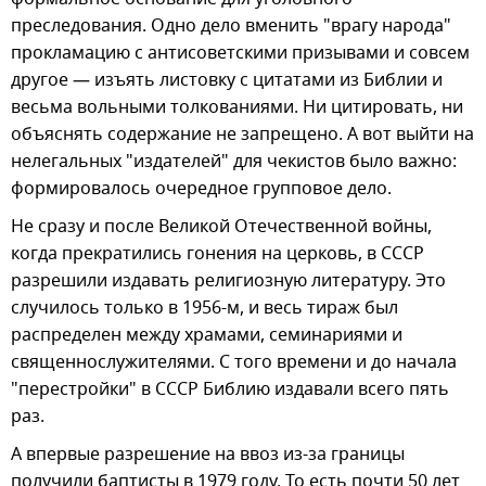
преследования. Одно дело вменить "врагу народа"
прокламацию с антисоветскими призывами и совсем
другое — изъять листовку с цитатами из Библии и
весьма вольными толкованиями. Ни цитировать, ни
объяснять содержание не запрещено. А вот выйти на
нелегальных "издателей" для чекистов было важно:
формировалось очередное групповое дело.
Не сразу и после Великой Отечественной войны,
когда прекратились гонения на церковь, в СССР
разрешили издавать религиозную литературу. Это
случилось только в 1956-м, и весь тираж был
распределен между храмами, семинариями и
священнослужителями. С того времени и до начала
"перестройки" в СССР Библию издавали всего пять
раз.
А впервые разрешение на ввоз из-за границы
получили баптисты в 1979 году. То есть почти 50 лет