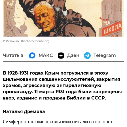
© Источник: thecharnelhouse.org
Читать в
МАКС
Дзен
Telegram
В 1928-1931 годах Крым погрузился в эпоху
шельмования священнослужителей, закрытия
храмов, агрессивную антирелигиозную
пропаганду. 11 марта 1931 года были запрещены
ввоз, издание и продажа Библии в СССР.
Наталья Дремова
Симферопольские школьники писали в горсовет