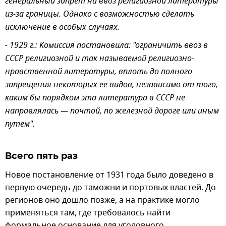
генеральный запрет на ввоз религиозной литературы
из-за границы. Однако с возможностью сделать
исключение в особых случаях.
- 1929 г.: Комиссия постановила: "ограничить ввоз в
СССР религиозной и так называемой религиозно-
нравственной литературы, вплоть до полного
запрещения некоторых ее видов, независимо от того,
каким бы порядком эта литература в СССР не
направлялась — почтой, по железной дороге или иным
путем".
Всего пять раз
Новое постановление от 1931 года было доведено в
первую очередь до таможни и портовых властей. До
регионов оно дошло позже, а на практике могло
применяться там, где требовалось найти
формальное основание для уголовного