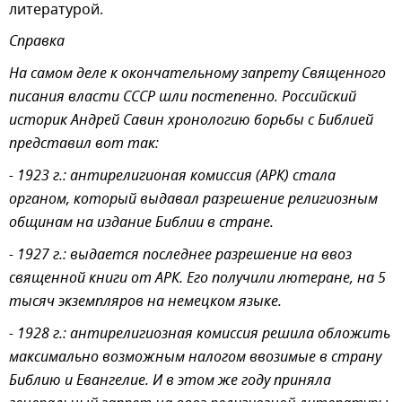
литературой.
Справка
На самом деле к окончательному запрету Священного
писания власти СССР шли постепенно. Российский
историк Андрей Савин хронологию борьбы с Библией
представил вот так:
- 1923 г.: антирелигионая комиссия (АРК) стала
органом, который выдавал разрешение религиозным
общинам на издание Библии в стране.
- 1927 г.: выдается последнее разрешение на ввоз
священной книги от АРК. Его получили лютеране, на 5
тысяч экземпляров на немецком языке.
- 1928 г.: антирелигиозная комиссия решила обложить
максимально возможным налогом ввозимые в страну
Библию и Евангелие. И в этом же году приняла