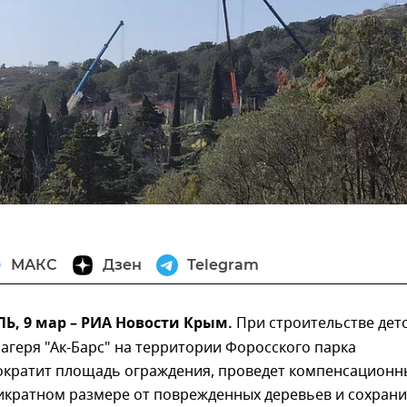
МАКС
Дзен
Telegram
, 9 мар – РИА Новости Крым.
При строительстве дет
агеря "Ак-Барс" на территории Форосского парка
ократит площадь ограждения, проведет компенсационн
икратном размере от поврежденных деревьев и сохрани