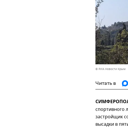
© РИА Новости Крым
Читать в
СИМФЕРОПОЛЬ
спортивного л
застройщик с
высадки в пят