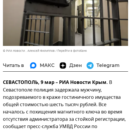
© РИА Новости . Алексей Филиппов
Перейти в фотобанк
Читать в
МАКС
Дзен
Telegram
СЕВАСТОПОЛЬ, 9 мар – РИА Новости Крым.
В
Севастополе полиция задержала мужчину,
подозреваемого в краже гостиничного имущества
общей стоимостью шесть тысяч рублей. Все
началось с похищения магнитного ключа во время
отсутствия администратора за стойкой регистрации,
сообщает пресс-служба УМВД России по