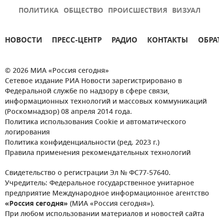
ПОЛИТИКА
ОБЩЕСТВО
ПРОИСШЕСТВИЯ
ВИЗУАЛ
НОВОСТИ
ПРЕСС-ЦЕНТР
РАДИО
КОНТАКТЫ
ОБРА
© 2026 МИА «Россия сегодня»
Сетевое издание РИА Новости зарегистрировано в
Федеральной службе по надзору в сфере связи,
информационных технологий и массовых коммуникаций
(Роскомнадзор) 08 апреля 2014 года.
Политика использования Cookie и автоматического
логирования
Политика конфиденциальности (ред. 2023 г.)
Правила применения рекомендательных технологий
Свидетельство о регистрации Эл № ФС77-57640.
Учредитель: Федеральное государственное унитарное
предприятие Международное информационное агентство
«Россия сегодня»
(МИА «Россия сегодня»).
При любом использовании материалов и новостей сайта