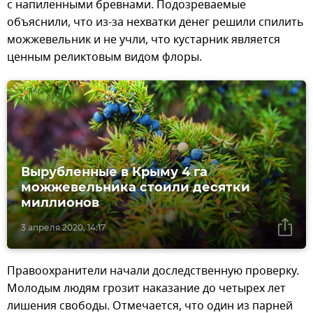
с напиленными бревнами. Подозреваемые
объяснили, что из-за нехватки денег решили спилить
можжевельник и не учли, что кустарник является
ценным реликтовым видом флоры.
Вырубленные в Крыму 4 га
можжевельника стоили десятки
миллионов
3 апреля 2020, 14:17
Правоохранители начали доследственную проверку.
Молодым людям грозит наказание до четырех лет
лишения свободы. Отмечается, что один из парней