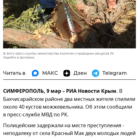
© Фото пресс-службы министерства экологии и природных ресурсов РК
Перейти в фотобанк
Читать в
МАКС
Дзен
Telegram
СИМФЕРОПОЛЬ, 9 мар – РИА Новости Крым.
В
Бахчисарайском районе два местных жителя спилили
около 40 кустов можжевельника. Об этом сообщили
в пресс-службе МВД по РК.
Полицейские задержали на месте преступления -
неподалеку от села Красный Мак двух молодых людей