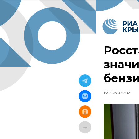
Росст
значи
бензи
13:13 26.02.2021