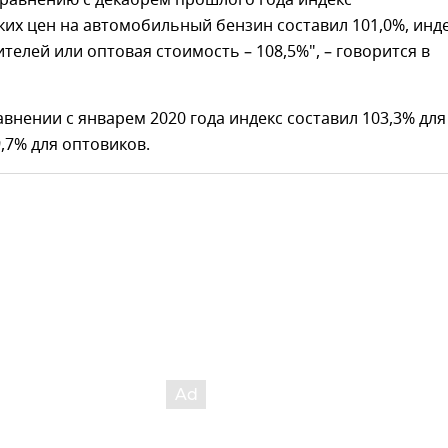
сравнению с декабрем прошлого года индекс
их цен на автомобильный бензин составил 101,0%, инд
телей или оптовая стоимость – 108,5%", – говорится в
авнении с январем 2020 года индекс составил 103,3% для
,7% для оптовиков.