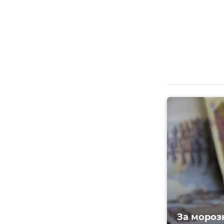
За мороз