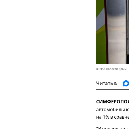
© РИА Новости Крым .
Читать в
СИМФЕРОПОЛЬ
автомобильно
на 1% в сравн