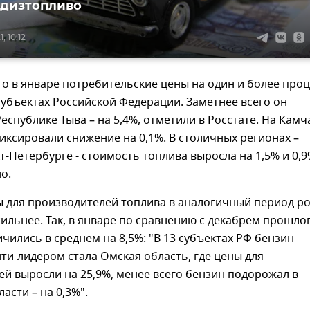
 дизтопливо
, 10:12
то в январе потребительские цены на один и более про
субъектах Российской Федерации. Заметнее всего он
еспублике Тыва – на 5,4%, отметили в Росстате. На Камч
иксировали снижение на 0,1%. В столичных регионах –
т-Петербурге - стоимость топлива выросла на 1,5% и 0,
о.
ы для производителей топлива в аналогичный период р
ильнее. Так, в январе по сравнению с декабрем прошло
ичились в среднем на 8,5%: "В 13 субъектах РФ бензин
ти-лидером стала Омская область, где цены для
й выросли на 25,9%, менее всего бензин подорожал в
асти – на 0,3%".