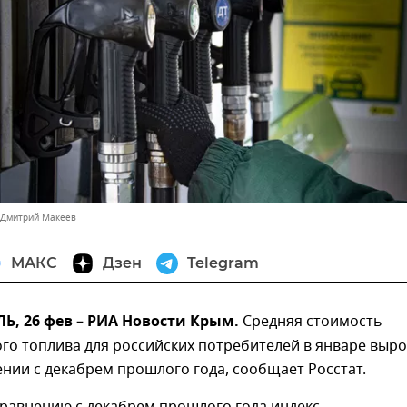
 Дмитрий Макеев
МАКС
Дзен
Telegram
, 26 фев – РИА Новости Крым.
Средняя стоимость
го топлива для российских потребителей в январе выро
ении с декабрем прошлого года, сообщает Росстат.