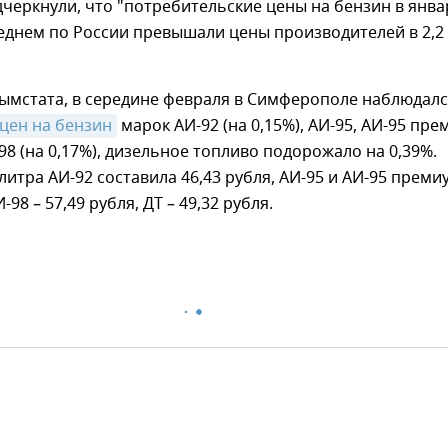
дчеркнули, что "потребительские цены на бензин в янва
реднем по России превышали цены производителей в 2,2
ымстата, в середине февраля в Симферополе наблюдал
 цен на бензин
марок АИ-92 (на 0,15%), АИ-95, АИ-95 пре
-98 (на 0,17%), дизельное топливо подорожало на 0,39%.
литра АИ-92 составила 46,43 рубля, АИ-95 и АИ-95 преми
-98 – 57,49 рубля, ДТ – 49,32 рубля.