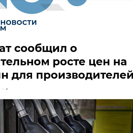
ат сообщил о
тельном росте цен на
н для производителе