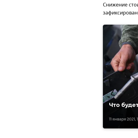
Снижение стои
зафиксировано
Что будет
11 января 2021, 