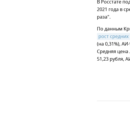
В Росстате по
2021 года в с
раза".
По данным Кр
рост средних
(на 0,31%), АИ
Средняя цена 
51,23 рубля, АИ