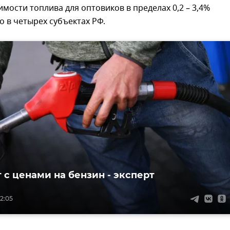
мости топлива для оптовиков в пределах 0,2 – 3,4%
 в четырех субъектах РФ.
 с ценами на бензин - эксперт
12:05