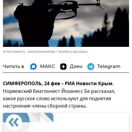
© РИА Новости . Алексей Филиппов
Перейти в фотобанк
Читать в
МАКС
Дзен
Telegram
СИМФЕРОПОЛЬ, 24 фев – РИА Новости Крым.
Норвежский биатлонист Йоханесс Бе рассказал,
какое русское слово используют для поднятия
настроения члены сборной страны.