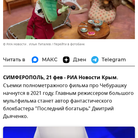
© РИА Новости . Илья Питалев
Перейти в фотобанк
Читать в
МАКС
Дзен
Telegram
СИМФЕРОПОЛЬ, 21 фев - РИА Новости Крым.
Съемки полнометражного фильма про Чебурашку
начнутся в 2021 году. Главным режиссером большого
мультфильма станет автор фантастического
блокбастера "Последний богатырь" Дмитрий
Дьяченко.