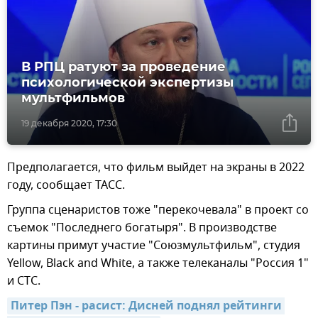
В РПЦ ратуют за проведение
психологической экспертизы
мультфильмов
19 декабря 2020, 17:30
Предполагается, что фильм выйдет на экраны в 2022
году, сообщает ТАСС.
Группа сценаристов тоже "перекочевала" в проект со
съемок "Последнего богатыря". В производстве
картины примут участие "Союзмультфильм", студия
Yellow, Black and White, а также телеканалы "Россия 1"
и СТС.
Питер Пэн - расист: Дисней поднял рейтинги 