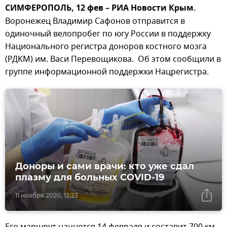
СИМФЕРОПОЛЬ, 12 фев – РИА Новости Крым.
Воронежец Владимир Сафонов отправится в
одиночный велопробег по югу России в поддержку
Национального регистра доноров костного мозга
(РДКМ) им. Васи Перевощикова. Об этом сообщили в
группе информационной поддержки Нацрегистра.
Доноры и сами врачи: кто уже сдал
плазму для больных COVID-19
11 ноября 2020, 13:23
Его маршрут начнется 14 февраля и составит 700 км.