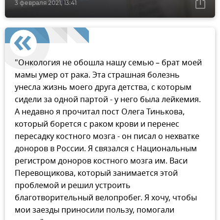
3 февраля 2021, 13:41
"Онкология не обошла нашу семью – брат моей
мамы умер от рака. Эта страшная болезнь
унесла жизнь моего друга детства, с которым
сидели за одной партой - у него была лейкемия.
А недавно я прочитал пост Олега Тинькова,
который борется с раком крови и перенес
пересадку костного мозга - он писал о нехватке
доноров в России. Я связался с Национальным
регистром доноров костного мозга им. Васи
Перевощикова, который занимается этой
проблемой и решил устроить
благотворительный велопробег. Я хочу, чтобы
мои заезды приносили пользу, помогали