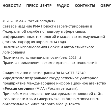
НОВОСТИ
ПРЕСС-ЦЕНТР
РАДИО
КОНТАКТЫ
ОБРА
© 2026 МИА «Россия сегодня»
Сетевое издание РИА Новости зарегистрировано в
Федеральной службе по надзору в сфере связи,
информационных технологий и массовых коммуникаций
(Роскомнадзор) 08 апреля 2014 года.
Политика использования Cookie и автоматического
логирования
Политика конфиденциальности (ред. 2023 г.)
Правила применения рекомендательных технологий
Свидетельство о регистрации Эл № ФС77-57640.
Учредитель: Федеральное государственное унитарное
предприятие Международное информационное агентство
«Россия сегодня»
(МИА «Россия сегодня»).
При любом использовании материалов и новостей сайта
РИА Новости Крым гиперссылка на https://crimea.ria.ru
обязательна не ниже второго абзаца текста.