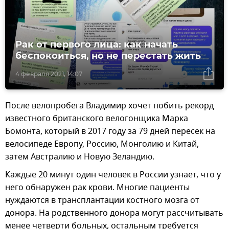
Рак от первого лица: как начать
беспокоиться, но не перестать жить
4 февраля 2021, 14:07
После велопробега Владимир хочет побить рекорд
известного британского велогонщика Марка
Бомонта, который в 2017 году за 79 дней пересек на
велосипеде Европу, Россию, Монголию и Китай,
затем Австралию и Новую Зеландию.
Каждые 20 минут один человек в России узнает, что у
него обнаружен рак крови. Многие пациенты
нуждаются в трансплантации костного мозга от
донора. На родственного донора могут рассчитывать
менее четверти больных, остальным требуется