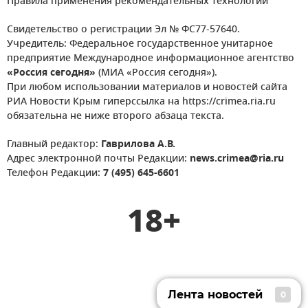
Правила применения рекомендательных технологий
Свидетельство о регистрации Эл № ФС77-57640.
Учредитель: Федеральное государственное унитарное
предприятие Международное информационное агентство
«Россия сегодня»
(МИА «Россия сегодня»).
При любом использовании материалов и новостей сайта
РИА Новости Крым гиперссылка на https://crimea.ria.ru
обязательна не ниже второго абзаца текста.
Главный редактор:
Гаврилова А.В.
Адрес электронной почты Редакции:
news.crimea@ria.ru
Телефон Редакции:
7 (495) 645-6601
18+
Лента новостей
0