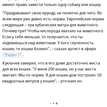
имеют право завести только одну собаку или кошку.
"Придумывают свою ерунду, не понятно для чего. Во
всем мире уже давно есть норма. Европейская норма
следующая – три кубических метра для животного.
Почему три? Чтобы кислорода хватало на животного.
Если у тебя меньше, то получается, что ты
издеваешься над животным. У кого скученность
кошек, те кошки болеют", – сказал артист в эфире
"Радио 1"
.
Куклачев заверил, что в его доме достаточно места
для всех кошек. "У меня 200 кошек, но у нас места
хватает. Мы по норме. Я для кошек дом построил. 50
квадратных метров у кошек", - уточнил он.