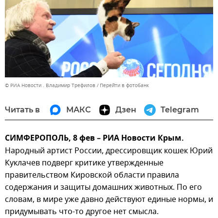
© РИА Новости . Владимир Трефилов
Перейти в фотобанк
Читать в
МАКС
Дзен
Telegram
СИМФЕРОПОЛЬ, 8 фев – РИА Новости Крым.
Народный артист России, дрессировщик кошек Юрий
Куклачев подверг критике утвержденные
правительством Кировской области правила
содержания и защиты домашних животных. По его
словам, в мире уже давно действуют единые нормы, и
придумывать что-то другое нет смысла.