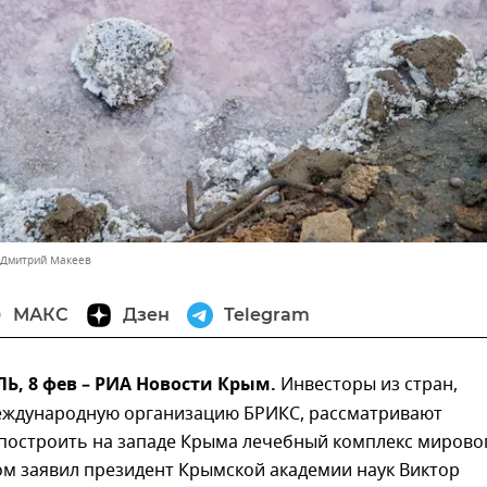
 Дмитрий Макеев
МАКС
Дзен
Telegram
, 8 фев – РИА Новости Крым.
Инвесторы из стран,
еждународную организацию БРИКС, рассматривают
построить на западе Крыма лечебный комплекс мирово
ом заявил президент Крымской академии наук Виктор