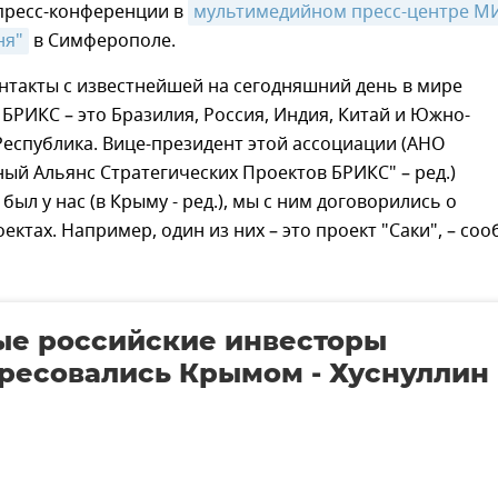
 пресс-конференции в
мультимедийном пресс-центре МИ
ня"
в Симферополе.
нтакты с известнейшей на сегодняшний день в мире
БРИКС – это Бразилия, Россия, Индия, Китай и Южно-
еспублика. Вице-президент этой ассоциации (АНО
й Альянс Стратегических Проектов БРИКС" – ред.)
был у нас (в Крыму - ред.), мы с ним договорились о
ектах. Например, один из них – это проект "Саки", – со
ые российские инвесторы
ресовались Крымом - Хуснуллин