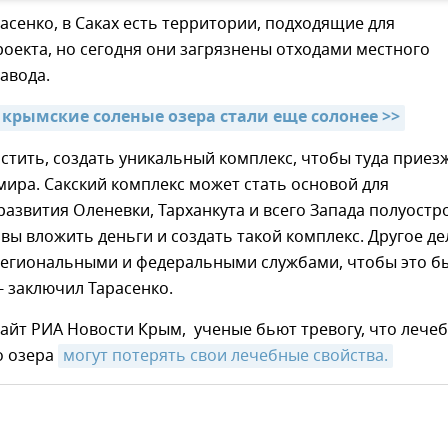
асенко, в Саках есть территории, подходящие для
оекта, но сегодня они загрязнены отходами местного
авода.
и крымские соленые озера стали еще солонее >>
стить, создать уникальный комплекс, чтобы туда приез
 мира. Сакский комплекс может стать основой для
азвития Оленевки, Тарханкута и всего Запада полуостр
вы вложить деньги и создать такой комплекс. Другое де
 региональными и федеральными службами, чтобы это б
- заключил Тарасенко.
айт РИА Новости Крым, ученые бьют тревогу, что лече
о озера
могут потерять свои лечебные свойства.