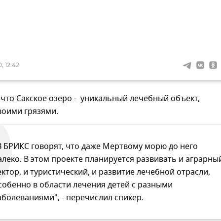
, 12:42
что Сакское озеро - уникальный лечебный объект,
воими грязями.
В БРИКС говорят, что даже Мертвому морю до него
алеко. В этом проекте планируется развивать и аграрны
ектор, и туристический, и развитие лечебной отрасли,
собенно в области лечения детей с разными
аболеваниями", - перечислил спикер.