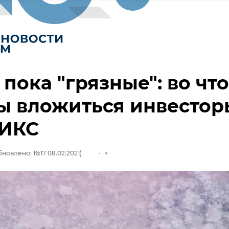
 пока "грязные": во что
ы вложиться инвестор
РИКС
новлено: 16:17 08.02.2021)