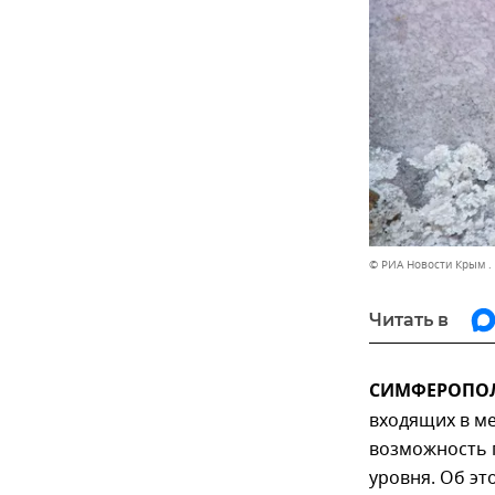
© РИА Новости Крым .
Читать в
СИМФЕРОПОЛЬ
входящих в м
возможность 
уровня. Об эт