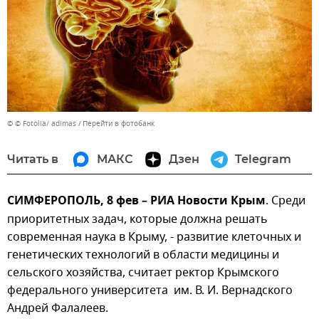
© © Fotolia/ adimas
Перейти в фотобанк
Читать в
МАКС
Дзен
Telegram
СИМФЕРОПОЛЬ, 8 фев – РИА Новости Крым
. Среди
приоритетных задач, которые должна решать
современная наука в Крыму, - развитие клеточных и
генетических технологий в области медицины и
сельского хозяйства, считает ректор Крымского
федерального университета им. В. И. Вернадского
Андрей Фалалеев.