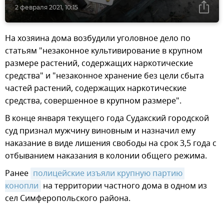
2 февраля 2021, 10:15
На хозяина дома возбудили уголовное дело по
статьям "незаконное культивирование в крупном
размере растений, содержащих наркотические
средства" и "незаконное хранение без цели сбыта
частей растений, содержащих наркотические
средства, совершенное в крупном размере".
В конце января текущего года Судакский городской
суд признал мужчину виновным и назначил ему
наказание в виде лишения свободы на срок 3,5 года с
отбыванием наказания в колонии общего режима.
Ранее
полицейские изъяли крупную партию 
конопли
на территории частного дома в одном из
сел Симферопольского района.