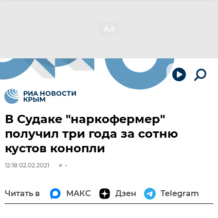
В Судаке "наркофермер"
получил три года за сотню
кустов конопли
12:18 02.02.2021
Читать в
МАКС
Дзен
Telegram