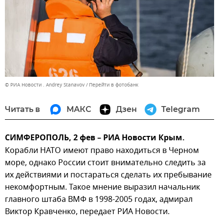
© РИА Новости . Andrey Stanavov
Перейти в фотобанк
Читать в
МАКС
Дзен
Telegram
СИМФЕРОПОЛЬ, 2 фев – РИА Новости Крым.
Корабли НАТО имеют право находиться в Черном
море, однако России стоит внимательно следить за
их действиями и постараться сделать их пребывание
некомфортным. Такое мнение выразил начальник
главного штаба ВМФ в 1998-2005 годах, адмирал
Виктор Кравченко, передает РИА Новости.