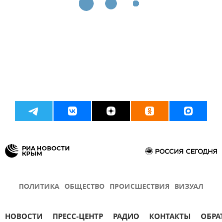
ПОЛИТИКА
ОБЩЕСТВО
ПРОИСШЕСТВИЯ
ВИЗУАЛ
НОВОСТИ
ПРЕСС-ЦЕНТР
РАДИО
КОНТАКТЫ
ОБРА