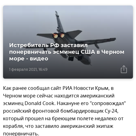
Истребитель РФ заставил
понервничать эсминец США в Черном
море - видео
1 февраля 2021, 16:49
Как ранее сообщал сайт РИА Новости Крым, в
Черном море сейчас находится американский
эсминец Donald Cook. Накануне его "сопровождал"
российский фронтовой бомбардировщик Су-24,
который прошел на бреющем полете недалеко от
корабля, что заставило американский экипаж
понервничать.