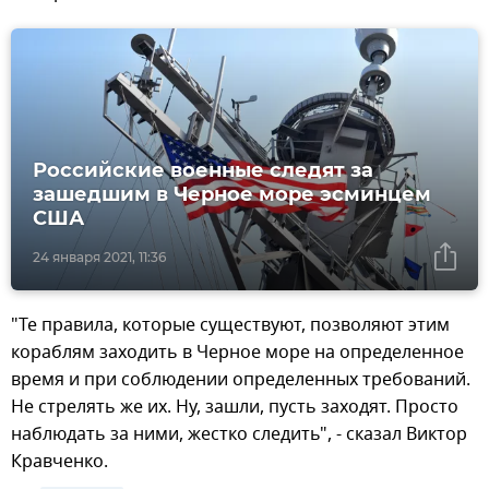
Российские военные следят за
зашедшим в Черное море эсминцем
США
24 января 2021, 11:36
"Те правила, которые существуют, позволяют этим
кораблям заходить в Черное море на определенное
время и при соблюдении определенных требований.
Не стрелять же их. Ну, зашли, пусть заходят. Просто
наблюдать за ними, жестко следить", - сказал Виктор
Кравченко.