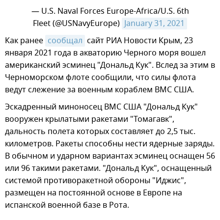
— U.S. Naval Forces Europe-Africa/U.S. 6th
Fleet (@USNavyEurope)
January 31, 2021
​​Как ранее
сообщал
сайт РИА Новости Крым, 23
января 2021 года в акваторию Черного моря вошел
американский эсминец "Дональд Кук". Вслед за этим в
Черноморском флоте сообщили, что силы флота
ведут слежение за военным кораблем ВМС США.
Эскадренный миноносец ВМС США "Дональд Кук"
вооружен крылатыми ракетами "Томагавк",
дальность полета которых составляет до 2,5 тыс.
километров. Ракеты способны нести ядерные заряды.
В обычном и ударном вариантах эсминец оснащен 56
или 96 такими ракетами. "Дональд Кук", оснащенный
системой противоракетной обороны "Иджис",
размещен на постоянной основе в Европе на
испанской военной базе в Рота.