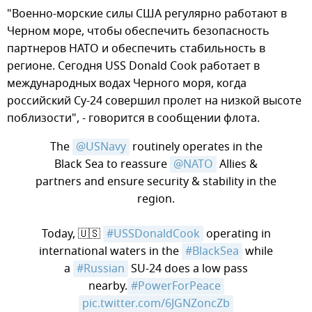
"Военно-морские силы США регулярно работают в
Черном море, чтобы обеспечить безопасность
партнеров НАТО и обеспечить стабильность в
регионе. Сегодня USS Donald Cook работает в
международных водах Черного моря, когда
российский Су-24 совершил пролет на низкой высоте
поблизости", - говорится в сообщении флота.
The
@USNavy
routinely operates in the
Black Sea to reassure
@NATO
Allies &
partners and ensure security & stability in the
region.
Today, 🇺🇸
#USSDonaldCook
operating in
international waters in the
#BlackSea
while
a
#Russian
SU-24 does a low pass
nearby.
#PowerForPeace
pic.twitter.com/6JGNZoncZb