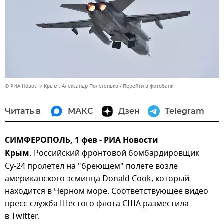
© РИА Новости Крым . Александр Полегенько
Перейти в фотобанк
Читать в
МАКС
Дзен
Telegram
СИМФЕРОПОЛЬ, 1 фев - РИА Новости
Крым.
Российский фронтовой бомбардировщик
Су-24 пролетел на "бреющем" полете возле
американского эсминца Donald Cook, который
находится в Черном море. Соответствующее видео
пресс-служба Шестого флота США разместила
в Twitter.