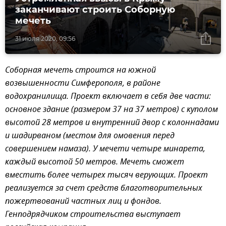
заканчивают строить Соборную
мечеть
31 июля 2020, 09:56
Соборная мечеть строится на южной
возвышенности Симферополя, в районе
водохранилища. Проект включает в себя две части:
основное здание (размером 37 на 37 метров) с куполом
высотой 28 метров и внутренний двор с колоннадами
и шадирваном (местом для омовения перед
совершением намаза). У мечети четыре минарета,
каждый высотой 50 метров. Мечеть сможет
вместить более четырех тысяч верующих. Проект
реализуется за счет средств благотворительных
пожертвований частных лиц и фондов.
Генподрядчиком строительства выступает