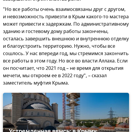
"Но все работы очень взаимосвязаны друг с другом,
и невозможность привезти в Крым какого-то мастера
может привести к задержкам. По административному
зданию и гостевому дому работы закончены,
осталась завершить внешнюю и внутреннюю отделку
и благоустроить территорию. Нужно, чтобы все
сошлось. У нас впереди год, мы стремимся закончить
все работы в этом году. Но все во власти Аллаха. Если
он посчитает, что 2021 год – не время для открытия
мечети, мы откроем ее в 2022 году", – сказал
заместитель муфтия Крыма.
Устремленная ввысь: в Крыму