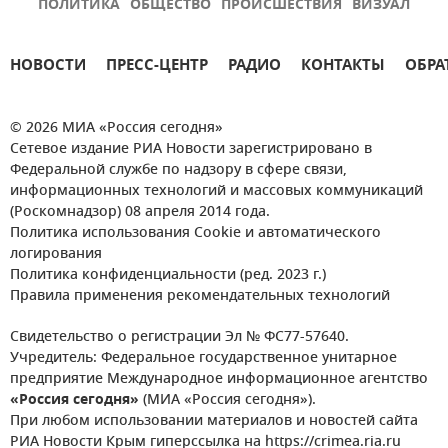
ПОЛИТИКА
ОБЩЕСТВО
ПРОИСШЕСТВИЯ
ВИЗУАЛ
НОВОСТИ
ПРЕСС-ЦЕНТР
РАДИО
КОНТАКТЫ
ОБРА
© 2026 МИА «Россия сегодня»
Сетевое издание РИА Новости зарегистрировано в
Федеральной службе по надзору в сфере связи,
информационных технологий и массовых коммуникаций
(Роскомнадзор) 08 апреля 2014 года.
Политика использования Cookie и автоматического
логирования
Политика конфиденциальности (ред. 2023 г.)
Правила применения рекомендательных технологий
Свидетельство о регистрации Эл № ФС77-57640.
Учредитель: Федеральное государственное унитарное
предприятие Международное информационное агентство
«Россия сегодня»
(МИА «Россия сегодня»).
При любом использовании материалов и новостей сайта
РИА Новости Крым гиперссылка на https://crimea.ria.ru