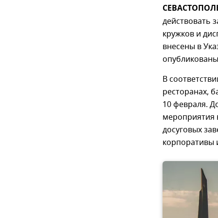
СЕВАСТОПОЛЬ,
действовать з
кружков и ди
внесены в Ука
опубликованы 
В соответстви
ресторанах, б
10 февраля. Д
мероприятия в
досуговых зав
корпоративы и