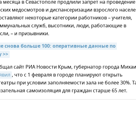
а месяца в Севастополе продлили запрет на проведение
ских медосмотров и диспансеризации взрослого населе
ставляют некоторые категории работников – учителя,
оммунальных служб, высотники, люди, работающие в
ли, – и призывники.
е снова больше 100: оперативные данные по 
 >>
общал сайт РИА Новости Крым, губернатор города Миха
явил
, что с 1 февраля в городе планируют открыть
театры при условии заполняемости зала не более 30%. Т
зательная самоизоляция для граждан старше 65 лет.