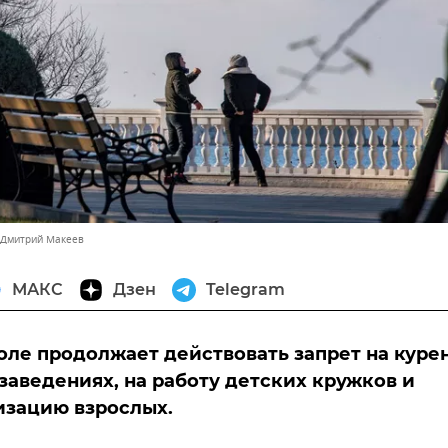
 Дмитрий Макеев
МАКС
Дзен
Telegram
оле продолжает действовать запрет на куре
 заведениях, на работу детских кружков и
изацию взрослых.