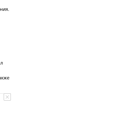
ния.
ил
акже