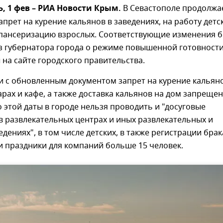
 1 фев – РИА Новости Крым.
В Севастополе продолжа
апрет на курение кальянов в заведениях, на работу детс
спансеризацию взрослых. Соответствующие изменения 
з губернатора города о режиме повышенной готовности
на сайте городского правительства.
и с обновленным документом запрет на курение кальян
арах и кафе, а также доставка кальянов на дом запреще
о этой даты в городе нельзя проводить и "досуговые
 развлекательных центрах и иных развлекательных и
едениях", в том числе детских, в также регистрации брак
 праздники для компаний больше 15 человек.