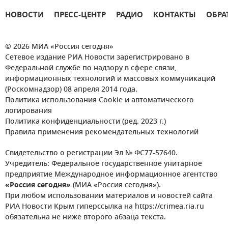
НОВОСТИ
ПРЕСС-ЦЕНТР
РАДИО
КОНТАКТЫ
ОБРА
© 2026 МИА «Россия сегодня»
Сетевое издание РИА Новости зарегистрировано в
Федеральной службе по надзору в сфере связи,
информационных технологий и массовых коммуникаций
(Роскомнадзор) 08 апреля 2014 года.
Политика использования Cookie и автоматического
логирования
Политика конфиденциальности (ред. 2023 г.)
Правила применения рекомендательных технологий
Свидетельство о регистрации Эл № ФС77-57640.
Учредитель: Федеральное государственное унитарное
предприятие Международное информационное агентство
«Россия сегодня»
(МИА «Россия сегодня»).
При любом использовании материалов и новостей сайта
РИА Новости Крым гиперссылка на https://crimea.ria.ru
обязательна не ниже второго абзаца текста.