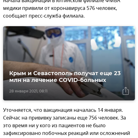
начала вакцинации в ялтинском филиале ФМБА
медики привили от коронавируса 576 человек,
сообщает пресс-служба филиала.
Крым и Севастополь получат еще 23
млн на лечение COVID-больных
28 января 2021, 08:11
Уточняется, что вакцинация началась 14 января.
Сейчас на прививку записаны еще 756 человек. За
это время ни у кого из пациентов не было
зафиксировано побочных реакций или осложнений