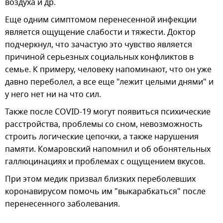
воздуха и др.
Еще одним симптомом перенесенной инфекции
является ощущение слабости и тяжести. Доктор
подчеркнул, что зачастую это чувство является
причиной серьезных социальных конфликтов в
семье. К примеру, человеку напоминают, что он уже
давно переболел, а все еще "лежит целыми днями" и
у него нет ни на что сил.
Также после COVID-19 могут появиться психические
расстройства, проблемы со сном, невозможность
строить логические цепочки, а также нарушения
памяти. Комаровский напомнил и об обонятельных
галлюцинациях и проблемах с ощущением вкусов.
При этом медик призвал близких переболевших
коронавирусом помочь им "выкарабкаться" после
перенесенного заболевания.