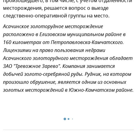
произошедшего, в том числе, с учетом отдаленности
месторождения, решается вопрос о выезде
следственно-оперативной группы на место.
Асачинское золоторудное месторождение
расположено в Елизовском муниципальном районе в
160 километрах от Петропавловска-Камчатского.
Лицензиями на право пользования недрами
Асачинского золоторудного месторождения обладает
ЗАО "Тревожное Зарево". Компания занимается
добычей золото-серебряной руды. Рудник, на котором
произошло обрушение, является одним из основных
золотых месторождений в Южно-Камчатском районе.