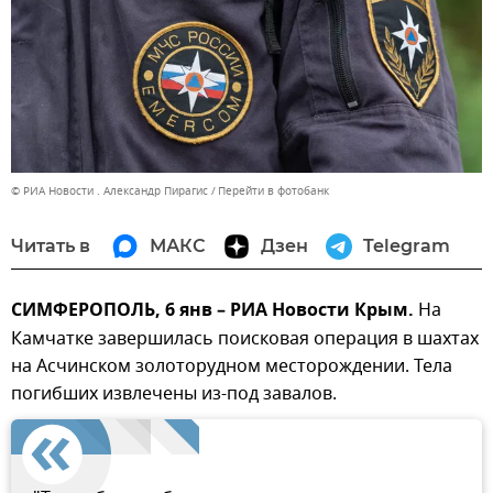
© РИА Новости . Александр Пирагис
Перейти в фотобанк
Читать в
МАКС
Дзен
Telegram
СИМФЕРОПОЛЬ, 6 янв – РИА Новости Крым.
На
Камчатке завершилась поисковая операция в шахтах
на Асчинском золоторудном месторождении. Тела
погибших извлечены из-под завалов.