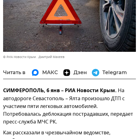
© РИА Новости Крым . Дмитрий Макеев
Читать в
МАКС
Дзен
Telegram
СИМФЕРОПОЛЬ, 6 янв – РИА Новости Крым.
На
автодороге Севастополь – Ялта произошло ДТП с
участием пяти легковых автомобилей.
Потребовалась деблокация пострадавших, передает
пресс-служба МЧС РК.
Как рассказали в чрезвычайном ведомстве,