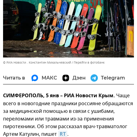
© РИА Новости . Константин Михальчевский
Перейти в фотобанк
Читать в
МАКС
Дзен
Telegram
СИМФЕРОПОЛЬ, 5 янв – РИА Новости Крым.
Чаще
всего в новогодние праздники россияне обращаются
за медицинской помощью в связи с ушибами,
переломами или травмами из-за применения
пиротехники. Об этом рассказал врач-травматолог
Артем Катулин, пишет
RT
.