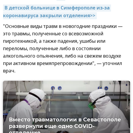
В детской больнице в Симферополе из-за 
коронавируса закрыли отделения>>
"Основные виды травм в новогодние праздники —
это травмы, полученные со всевозможной
пиротехникой, а также падения, ушибы или
переломы, полученные либо в состоянии
алкогольного опьянения, либо на свежем воздухе
при активном времяпрепровождении", — уточнил
врач.
Вместо травматологии в Севастополе
развернули еще одно COVID-
отделение