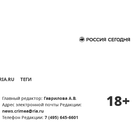
RIA.RU
ТЕГИ
18+
Главный редактор:
Гаврилова А.В.
Адрес электронной почты Редакции:
news.crimea@ria.ru
Телефон Редакции:
7 (495) 645-6601