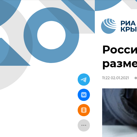
Росси
разм
11:22 02.01.2021