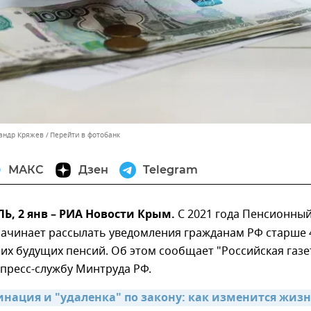
сандр Кряжев
Перейти в фотобанк
МАКС
Дзен
Telegram
, 2 янв – РИА Новости Крым.
С 2021 года Пенсионны
начинает рассылать уведомления гражданам РФ старше 
 их будущих пенсий. Об этом сообщает "Российская газе
 пресс-службу Минтруда РФ.
нация и "удаленка" по закону: как изменится жизнь