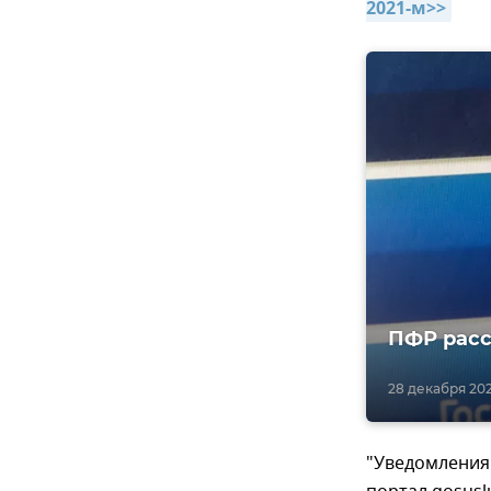
2021-м>>
ПФР расс
28 декабря 202
"Уведомления