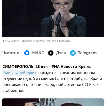
© РИА Новости . Виталий Белоусов
Перейти в фотобанк
Читать в
МАКС
Дзен
Telegram
СИМФЕРОПОЛЬ, 28 дек – РИА Новости Крым.
Алиса Фрейндлих
находится в реанимационном
отделении одной из клиник Санкт-Петербурга. Врачи
оценивают состояние Народной артистки СССР как
стабильное.