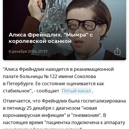
Алиса Фрейндлих. "Мымра" с
королевской осанкой
8 декабря 2024, 07:37
"Алиса Фрейндлих находится в реанимационной
палате больницы № 122 имени Соколова
в Петербурге. Ее состояние оценивается как
стабильное", - сообщает
Пятый канал
.
Отмечается, что Фрейндлих была госпитализирована
в пятницу 25 декабря с диагнозом "новая
коронавирусная инфекция" и "пневмония". В
настоящее время "пациентка подключена к аппарату