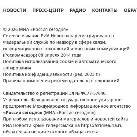
НОВОСТИ
ПРЕСС-ЦЕНТР
РАДИО
КОНТАКТЫ
ОБРА
© 2026 МИА «Россия сегодня»
Сетевое издание РИА Новости зарегистрировано в
Федеральной службе по надзору в сфере связи,
информационных технологий и массовых коммуникаций
(Роскомнадзор) 08 апреля 2014 года.
Политика использования Cookie и автоматического
логирования
Политика конфиденциальности (ред. 2023 г.)
Правила применения рекомендательных технологий
Свидетельство о регистрации Эл № ФС77-57640.
Учредитель: Федеральное государственное унитарное
предприятие Международное информационное агентство
«Россия сегодня»
(МИА «Россия сегодня»).
При любом использовании материалов и новостей сайта
РИА Новости Крым гиперссылка на https://crimea.ria.ru
обязательна не ниже второго абзаца текста.