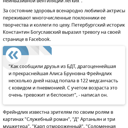
неинвазивной вентиляции легких".
За состояние здоровья всенародно любимой актрисы
переживают многочисленные поклонники ее
творчества и коллеги по цеху. Петербургский историк
Константин Богуславский выразил тревогу на своей
странице в Facebook.
"Как сообщили друзья из БДТ, драгоценнейшая
и прекраснейшая Алиса Бруновна Фрейндлих
несколько дней назад попала в 122 медсанчасть
с ковидом и пневмонией. С учетом возраста это
очень тревожит и беспокоит", - написал он.
Фрейндлих известна зрителям по своим ролям в
картинах "Служебный роман", "Д" Артаньян и три
мушкетера", "Карп отмороженный", "Соломенная