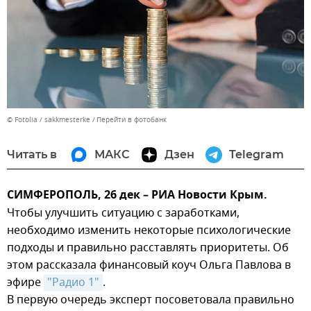
© Fotolia / sakkmesterke
Перейти в фотобанк
Читать в
МАКС
Дзен
Telegram
СИМФЕРОПОЛЬ, 26 дек – РИА Новости Крым.
Чтобы улучшить ситуацию с заработками,
необходимо изменить некоторые психологические
подходы и правильно расставлять приоритеты. Об
этом рассказала финансовый коуч Ольга Павлова в
эфире
"Радио 1"
.
В первую очередь эксперт посоветовала правильно