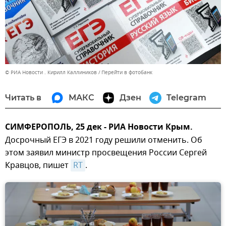
© РИА Новости . Кирилл Каллиников
Перейти в фотобанк
Читать в
МАКС
Дзен
Telegram
СИМФЕРОПОЛЬ, 25 дек - РИА Новости Крым.
Досрочный ЕГЭ в 2021 году решили отменить. Об
этом заявил министр просвещения России Сергей
Кравцов, пишет
RT
.