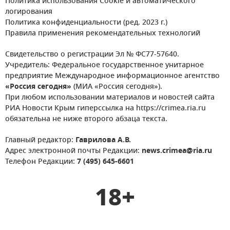
Политика использования Cookie и автоматического
логирования
Политика конфиденциальности (ред. 2023 г.)
Правила применения рекомендательных технологий
Свидетельство о регистрации Эл № ФС77-57640.
Учредитель: Федеральное государственное унитарное
предприятие Международное информационное агентство
«Россия сегодня»
(МИА «Россия сегодня»).
При любом использовании материалов и новостей сайта
РИА Новости Крым гиперссылка на https://crimea.ria.ru
обязательна не ниже второго абзаца текста.
Главный редактор:
Гаврилова А.В.
Адрес электронной почты Редакции:
news.crimea@ria.ru
Телефон Редакции:
7 (495) 645-6601
18+