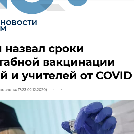
 назвал сроки
табной вакцинации
й и учителей от COVID
новлено: 17:23 02.12.2020)