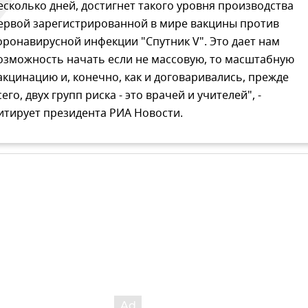
есколько дней, достигнет такого уровня производства
ервой зарегистрированной в мире вакцины против
оронавирусной инфекции "Спутник V". Это дает нам
озможность начать если не массовую, то масштабную
акцинацию и, конечно, как и договаривались, прежде
сего, двух групп риска - это врачей и учителей", -
итирует президента РИА Новости.