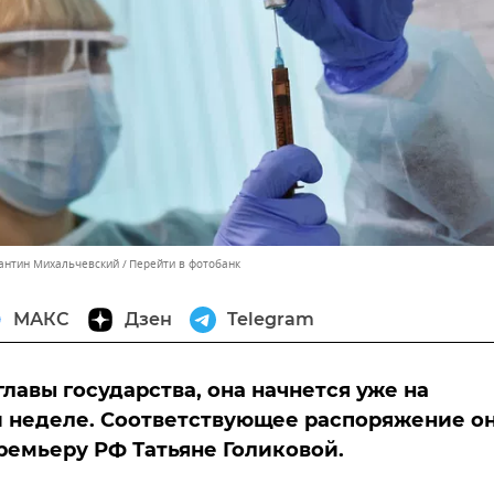
тантин Михальчевский
Перейти в фотобанк
МАКС
Дзен
Telegram
главы государства, она начнется уже на
 неделе. Соответствующее распоряжение о
ремьеру РФ Татьяне Голиковой.