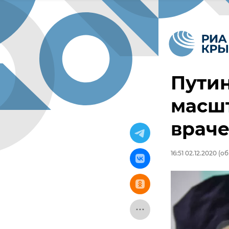
Путин
масш
враче
16:51 02.12.2020
(об