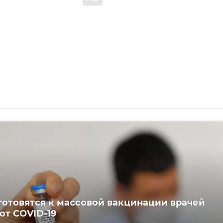
готовятся к массовой вакцинации врачей
от COVID-19