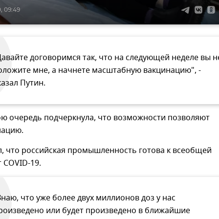
, 09:49
Давайте договоримся так, что на следующей неделе вы н
оложите мне, а начнете масштабную вакцинацию", -
казал Путин.
ою очередь подчеркнула, что возможности позволяют
нацию.
л, что российская промышленность готова к всеобщей
 COVID-19.
Знаю, что уже более двух миллионов доз у нас
роизведено или будет произведено в ближайшие