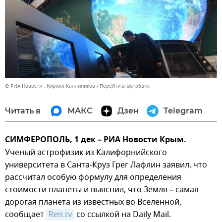
© РИА Новости . Кирилл Каллиников
Перейти в фотобанк
Читать в
МАКС
Дзен
Telegram
СИМФЕРОПОЛЬ, 1 дек – РИА Новости Крым.
Ученый астрофизик из Калифорнийского
университета в Санта-Круз Грег Лафлин заявил, что
рассчитал особую формулу для определения
стоимости планеты и выяснил, что Земля – самая
дорогая планета из известных во Вселенной,
сообщает
Ren.tv
со ссылкой на Daily Mail.