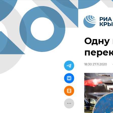
Одну
перек
18:30 27.11.2020