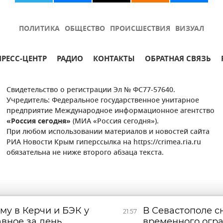
ПОЛИТИКА
ОБЩЕСТВО
ПРОИСШЕСТВИЯ
ВИЗУАЛ
ПРЕСС-ЦЕНТР
РАДИО
КОНТАКТЫ
ОБРАТНАЯ СВЯЗЬ
Свидетельство о регистрации Эл № ФС77-57640.
Учредитель: Федеральное государственное унитарное
предприятие Международное информационное агентство
«Россия сегодня»
(МИА «Россия сегодня»).
При любом использовании материалов и новостей сайта
РИА Новости Крым гиперссылка на https://crimea.ria.ru
обязательна не ниже второго абзаца текста.
му в Керчи и БЭК у
В Севастополе 
21:57
авное за день
временного огр