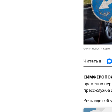
© РИА Новости Крым .
Читать в
СИМФЕРОПОЛЬ
временно пер
пресс-служба
Речь идет об 