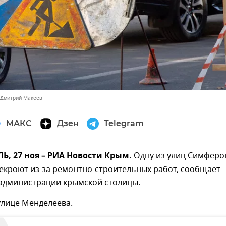
 Дмитрий Макеев
МАКС
Дзен
Telegram
, 27 ноя – РИА Новости Крым.
Одну из улиц Симферо
екроют из-за ремонтно-строительных работ, сообщает
 администрации крымской столицы.
улице Менделеева.