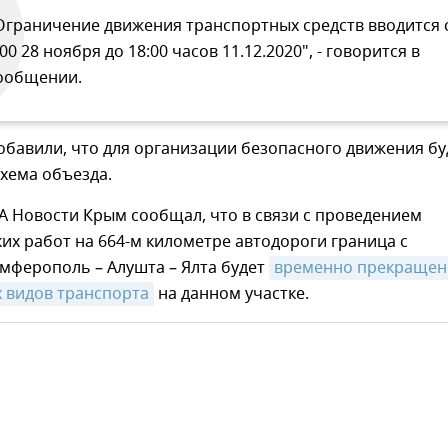
Ограничение движения транспортных средств вводится 
.00 28 ноября до 18:00 часов 11.12.2020", - говорится в
ообщении.
обавили, что для организации безопасного движения бу
хема объезда.
А Новости Крым сообщал, что в связи с проведением
их работ на 664-м километре автодороги граница с
мферополь – Алушта – Ялта будет
временно прекращено
 видов транспорта
на данном участке.