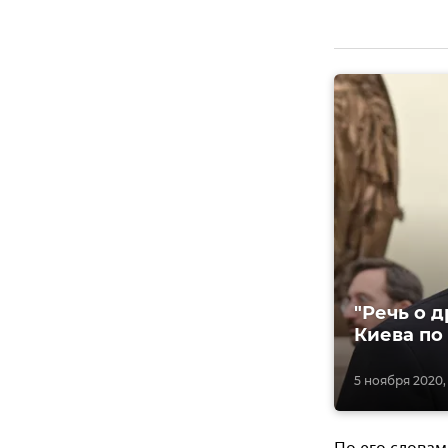
"Речь о 
Киева по
5 ноября 2020, 