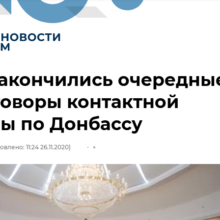
закончились очередны
говоры контактной
ы по Донбассу
влено: 11:24 26.11.2020)