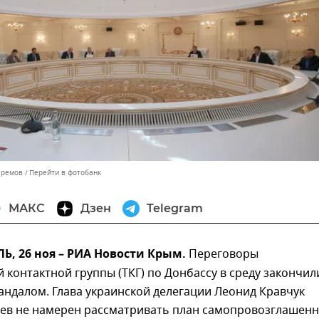
Еремов
Перейти в фотобанк
МАКС
Дзен
Telegram
, 26 ноя – РИА Новости Крым.
Переговоры
 контактной группы (ТКГ) по Донбассу в среду закончил
ндалом. Глава украинской делегации Леонид Кравчук
Киев не намерен рассматривать план самопровозглашен