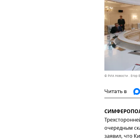
© РИА Новости . Егор 
Читать в
СИМФЕРОПОЛЬ
Трехсторонней
очередным ска
заявил, что 