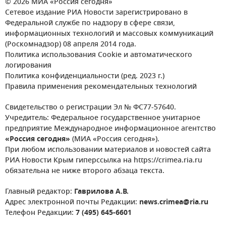
© 2026 МИА «Россия сегодня»
Сетевое издание РИА Новости зарегистрировано в
Федеральной службе по надзору в сфере связи,
информационных технологий и массовых коммуникаций
(Роскомнадзор) 08 апреля 2014 года.
Политика использования Cookie и автоматического
логирования
Политика конфиденциальности (ред. 2023 г.)
Правила применения рекомендательных технологий
Свидетельство о регистрации Эл № ФС77-57640.
Учредитель: Федеральное государственное унитарное
предприятие Международное информационное агентство
«Россия сегодня»
(МИА «Россия сегодня»).
При любом использовании материалов и новостей сайта
РИА Новости Крым гиперссылка на https://crimea.ria.ru
обязательна не ниже второго абзаца текста.
Главный редактор:
Гаврилова А.В.
Адрес электронной почты Редакции:
news.crimea@ria.ru
Телефон Редакции:
7 (495) 645-6601