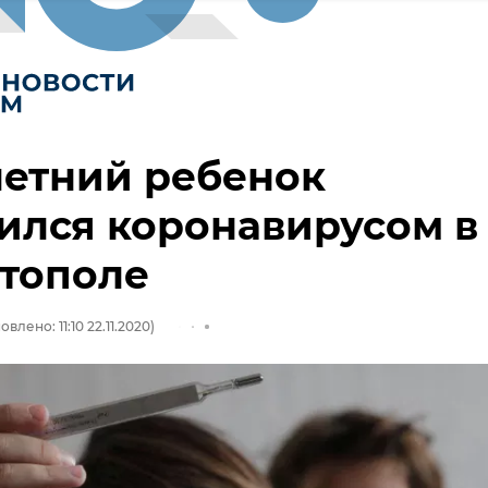
летний ребенок
ился коронавирусом в
стополе
влено: 11:10 22.11.2020)