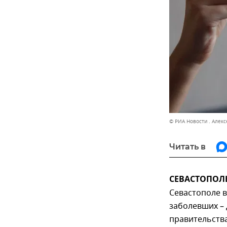
© РИА Новости . Алекс
Читать в
СЕВАСТОПОЛЬ
Севастополе в
заболевших – 
правительства