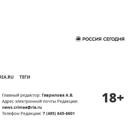
RIA.RU
ТЕГИ
18+
Главный редактор:
Гаврилова А.В.
Адрес электронной почты Редакции:
news.crimea@ria.ru
Телефон Редакции:
7 (495) 645-6601