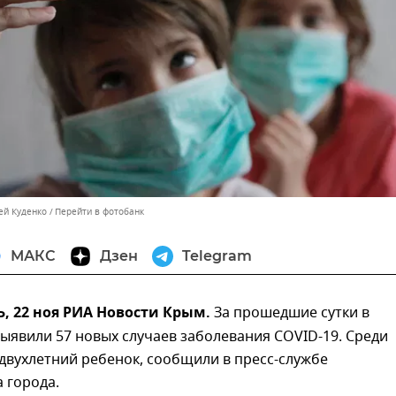
ей Куденко
Перейти в фотобанк
МАКС
Дзен
Telegram
, 22 ноя РИА Новости Крым.
За прошедшие сутки в
ыявили 57 новых случаев заболевания COVID-19. Среди
двухлетний ребенок, сообщили в пресс-службе
 города.