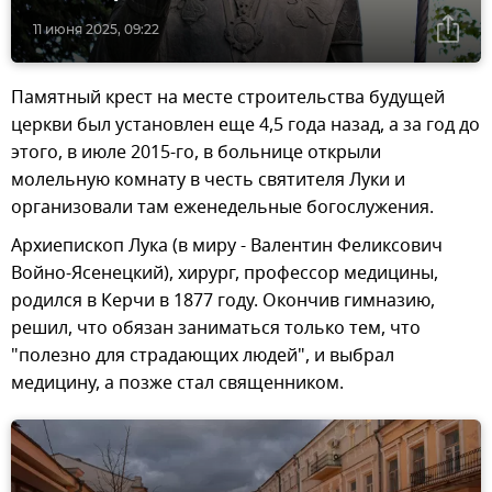
11 июня 2025, 09:22
Памятный крест на месте строительства будущей
церкви был установлен еще 4,5 года назад, а за год до
этого, в июле 2015-го, в больнице открыли
молельную комнату в честь святителя Луки и
организовали там еженедельные богослужения.
Архиепископ Лука (в миру - Валентин Феликсович
Войно-Ясенецкий), хирург, профессор медицины,
родился в Керчи в 1877 году. Окончив гимназию,
решил, что обязан заниматься только тем, что
"полезно для страдающих людей", и выбрал
медицину, а позже стал священником.