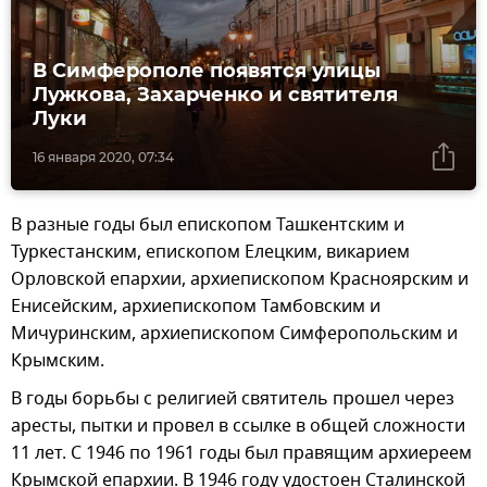
В Симферополе появятся улицы
Лужкова, Захарченко и святителя
Луки
16 января 2020, 07:34
В разные годы был епископом Ташкентским и
Туркестанским, епископом Елецким, викарием
Орловской епархии, архиепископом Красноярским и
Енисейским, архиепископом Тамбовским и
Мичуринским, архиепископом Симферопольским и
Крымским.
В годы борьбы с религией святитель прошел через
аресты, пытки и провел в ссылке в общей сложности
11 лет. С 1946 по 1961 годы был правящим архиереем
Крымской епархии. В 1946 году удостоен Сталинской