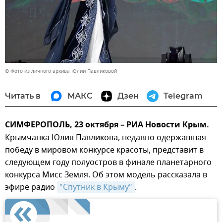
© Фото из личного архива Юлии Павликовой
Читать в
МАКС
Дзен
Telegram
СИМФЕРОПОЛЬ, 23 октября – РИА Новости Крым.
Крымчанка Юлия Павликова, недавно одержавшая
победу в мировом конкурсе красоты, представит в
следующем году полуостров в финале планетарного
конкурса Мисс Земля. Об этом модель рассказала в
эфире радио
"Спутник в Крыму"
.