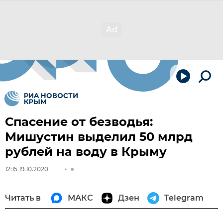
Спасение от безводья:
Мишустин выделил 50 млрд
рублей на воду в Крыму
12:15 19.10.2020
Читать в
МАКС
Дзен
Telegram