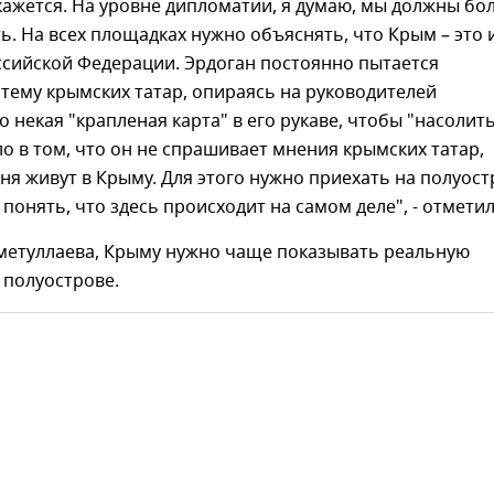
кажется. На уровне дипломатии, я думаю, мы должны б
ь. На всех площадках нужно объяснять, что Крым – это 
ссийской Федерации. Эрдоган постоянно пытается
тему крымских татар, опираясь на руководителей
о некая "крапленая карта" в его рукаве, чтобы "насолить
ло в том, что он не спрашивает мнения крымских татар,
ня живут в Крыму. Для этого нужно приехать на полуост
понять, что здесь происходит на самом деле", - отметил
метуллаева, Крыму нужно чаще показывать реальную
 полуострове.