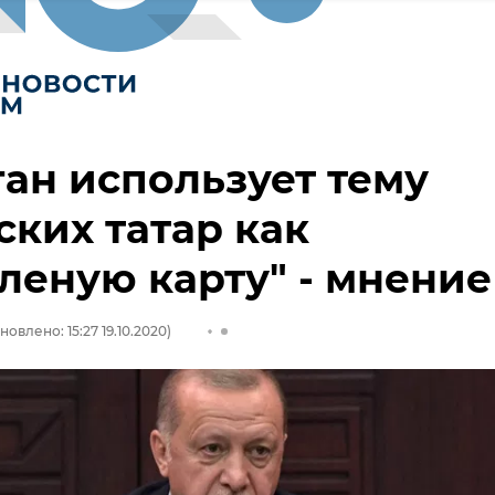
ан использует тему
ких татар как
леную карту" - мнение
новлено: 15:27 19.10.2020)