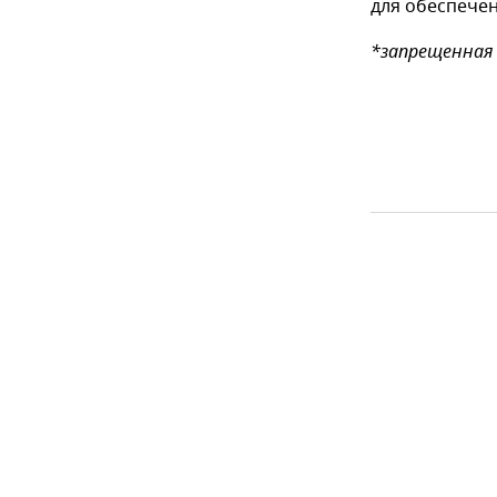
для обеспече
*запрещенная 