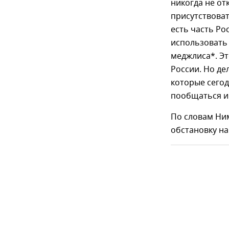
никогда не от
присутствоват
есть часть Ро
использовать 
меджлиса*. Эт
России. Но де
которые сегод
пообщаться и 
По словам Ни
обстановку на