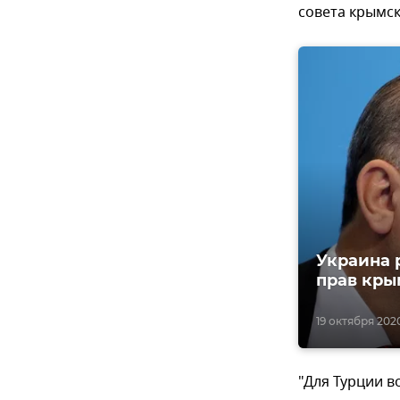
совета крымск
Украина 
прав кры
19 октября 2020
"Для Турции в