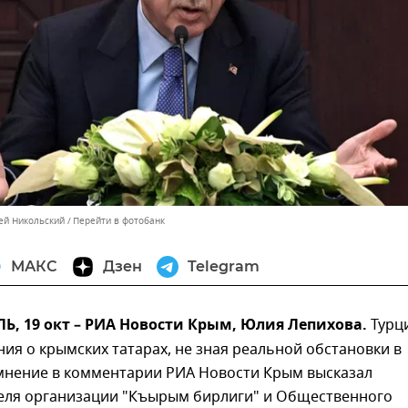
сей Никольский
Перейти в фотобанк
МАКС
Дзен
Telegram
, 19 окт – РИА Новости Крым, Юлия Лепихова.
Турц
ния о крымских татарах, не зная реальной обстановки в
 мнение в комментарии РИА Новости Крым высказал
еля организации "Къырым бирлиги" и Общественного