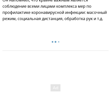
Он напомнил, что крайне важным является
соблюдение всеми лицами комплекса мер по
профилактике коронавирусной инфекции: масочный
режим, социальная дистанция, обработка рук и т.д.