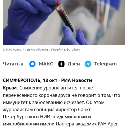
© РИА Новости . Денис Абрамов
Перейти в фотобанк
Читать в
МАКС
Дзен
Telegram
СИМФЕРОПОЛЬ, 18 окт - РИА Новости
Крым.
Снижение уровня антител после
перенесенного коронавируса не говорит о том, что
иммунитет к заболеванию исчезает. Об этом
журналистам сообщил директор Санкт-
Петербургского НИИ эпидемиологии и
микробиологии имени Пастера академик РАН Арег