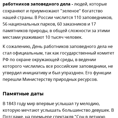
работников заповедного дела -
людей, которые
сохраняют и приумножают "зеленое" богатство
нашей страны. В России числится 110 заповедников,
56 национальных парков, 60 заказников и 17
памятников природы, в общей сложности за этими
местами ухаживают 10 тысяч человек.
К сожалению, День работников заповедного дела не
стал официальным, так как государственный комитет
РФ по охране окружающей среды, в ведении
которого числились все российские заповедники, не
утвердил инициативу и был упразднен. Его функции
перешли Министерству природных ресурсов.
Памятные даты
В 1843 году мир впервые услышал ту мелодию,
которую мечтают услышать большинство девушек. В
Потсдаме, на премьере спектакля "Сон в летнюю