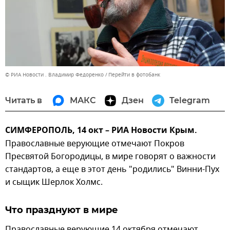
© РИА Новости . Владимир Федоренко
Перейти в фотобанк
Читать в
МАКС
Дзен
Telegram
СИМФЕРОПОЛЬ, 14 окт – РИА Новости Крым.
Православные верующие отмечают Покров
Пресвятой Богородицы, в мире говорят о важности
стандартов, а еще в этот день "родились" Винни-Пух
и сыщик Шерлок Холмс.
Что празднуют в мире
Православные верующие 14 октября отмечают