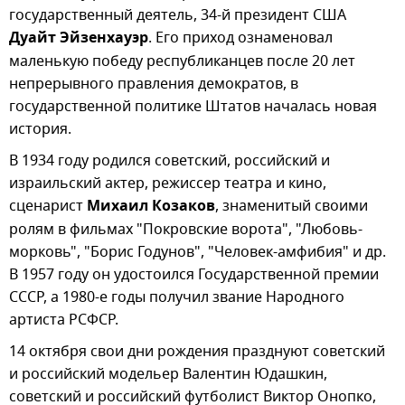
государственный деятель, 34-й президент США
Дуайт Эйзенхауэр
. Его приход ознаменовал
маленькую победу республиканцев после 20 лет
непрерывного правления демократов, в
государственной политике Штатов началась новая
история.
В 1934 году родился советский, российский и
израильский актер, режиссер театра и кино,
сценарист
Михаил Козаков
, знаменитый своими
ролям в фильмах "Покровские ворота", "Любовь-
морковь", "Борис Годунов", "Человек-амфибия" и др.
В 1957 году он удостоился Государственной премии
СССР, а 1980-е годы получил звание Народного
артиста РСФСР.
14 октября свои дни рождения празднуют советский
и российский модельер Валентин Юдашкин,
советский и российский футболист Виктор Онопко,