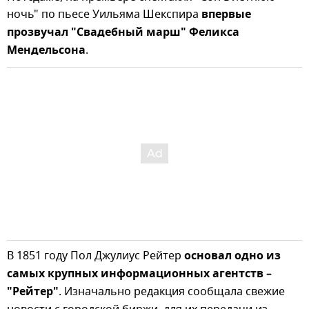
ночь" по пьесе Уильяма Шекспира
впервые
прозвучал "Свадебный марш" Феликса
Мендельсона
.
В 1851 году Пол Джулиус Рейтер
основал одно из
самых крупных информационных агентств –
"Рейтер"
. Изначально редакция сообщала свежие