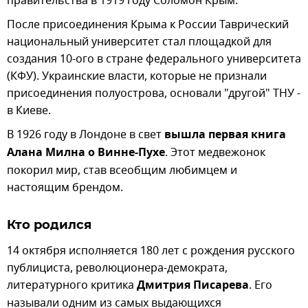
правительства в 1919 году Соломон Крым.
После присоединения Крыма к России Таврический
национальный университет стал площадкой для
создания 10-ого в стране федерального университета
(КФУ). Украинские власти, которые не признали
присоединения полуострова, основали "другой" ТНУ -
в Киеве.
В 1926 году в Лондоне в свет
вышла первая книга
Алана Милна о Винне-Пухе
. Этот медвежонок
покорил мир, став всеобщим любимцем и
настоящим брендом.
Кто родился
14 октября исполняется 180 лет с рождения русского
публициста, революционера-демократа,
литературного критика
Дмитрия Писарева
. Его
называли одним из самых выдающихся