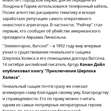
новости с городской биржи, для их передачи из
Лондона в Париж использовался телефонный кабель.
Позже агентство расширило тематику и вскоре
заработало репутацию самого оперативного
новостного агрегатора. В частности, "Рейтер" стал
первым, кто сообщил об убийстве американского
президента Авраама Линкольна.
"Элементарно, Ватсон!" – в 1892 году мир впервые
узнал о существовании гениального сыщика
Шерлока Холмса и его помощника доктора Ватсона.
14 октября английский писатель Артур
Конан Дойл
опубликовал книгу "Приключения Шерлока
Холмса"
.
Гениальный сыщик почти сразу же снискал
всемирную славу благодаря своему уму, благородству
и справедливости. Его по праву можно считать
одним из самых популярных литературных героев.