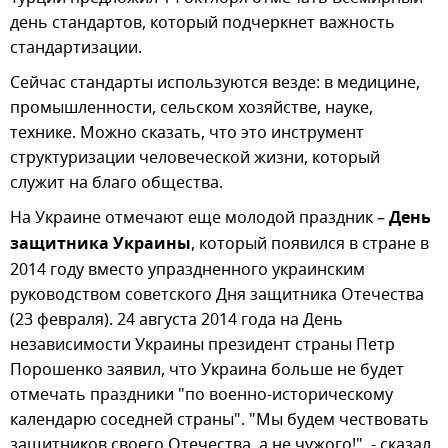
день стандартов, который подчеркнет важность
стандартизации.
Сейчас стандарты используются везде: в медицине,
промышленности, сельском хозяйстве, науке,
технике. Можно сказать, что это инструмент
структуризации человеческой жизни, который
служит на благо общества.
На Украине отмечают еще молодой праздник –
День
защитника Украины
, который появился в стране в
2014 году вместо упраздненного украинским
руководством советского Дня защитника Отечества
(23 февраля). 24 августа 2014 года на День
независимости Украины президент страны Петр
Порошенко заявил, что Украина больше не будет
отмечать праздники "по военно-историческому
календарю соседней страны". "Мы будем чествовать
защитников своего Отечества, а не чужого!", - сказал