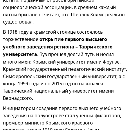
Кстати, по данным опросов британской
социологической ассоциации, в среднем каждый
пятый британец считает, что Шерлок Холмс реально
существовал.
В 1918 году в крымской столице состоялось
торжественное
открытие первого высшего
учебного заведения региона – Таврического
университета
. Вуз прошел долгий путь и носил
много имен: Крымский университет имени Фрунзе,
Крымский государственный педагогический институт,
Симферопольский государственный университет, а с
конца 1999 года и по 2015 год он назывался
Таврический национальный университет имени
Вернадского.
Инициатором создания первого высшего учебного
заведения на полуострове стал ученый-филантроп,
премьер-министр Крымского краевого