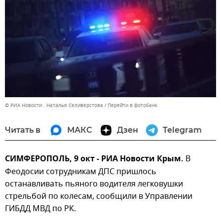
© РИА Новости . Наталья Селиверстова
Перейти в фотобанк
Читать в
МАКС
Дзен
Telegram
СИМФЕРОПОЛЬ, 9 окт - РИА Новости Крым.
В
Феодосии сотрудникам ДПС пришлось
останавливать пьяного водителя легковушки
стрельбой по колесам, сообщили в Управлении
ГИБДД МВД по РК.