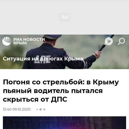
Ситуация на дорогах Крыма
Погоня со стрельбой: в Крыму
пьяный водитель пытался
скрыться от ДПС
12:40 09.10.2020