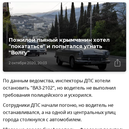
Пожилой пьяный крымчанин хотел
"покататься" и попытался угнать
"Волгу"
2 октября 2020, 20:03
По данным ведомства, инспекторы ДПС хотели
остановить "ВАЗ-2102", но водитель не выполнил
требования полицейского и ускорился.
Сотрудники ДПС начали погоню, но водитель не
останавливался, а на одной из центральных улиц
города столкнулся с автомобилем.