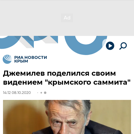
Джемилев поделился своим
видением "крымского саммита"
14:12 08.10.2020