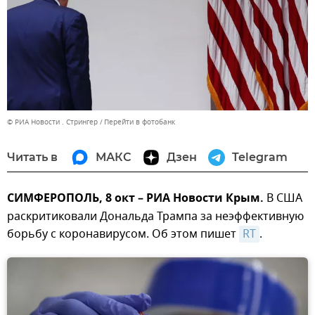
© РИА Новости . Стрингер
Перейти в фотобанк
Читать в
МАКС
Дзен
Telegram
СИМФЕРОПОЛЬ, 8 окт – РИА Новости Крым.
В США
раскритиковали Дональда Трампа за неэффективную
борьбу с коронавирусом. Об этом пишет
RT
.