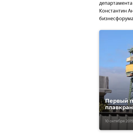
департамента
Константин А
бизнесфорума
Первый п
плавкран
10 октября 2019