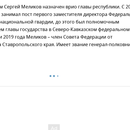
м Сергей Меликов назначен врио главы республики. С 2
н занимал пост первого заместителя директора Федерал
 национальной гвардии, до этого был полномочным
м главы государства в Северо-Кавказском федеральном
ни 2019 года Меликов – член Совета Федерации от
 Ставропольского края. Имеет звание генерал-полковни