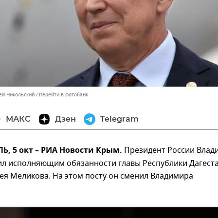
сей Никольский
Перейти в фотобанк
МАКС
Дзен
Telegram
, 5 окт – РИА Новости Крым.
Президент России Влад
ил исполняющим обязанности главы Республики Дагест
ея Меликова. На этом посту он сменил Владимира