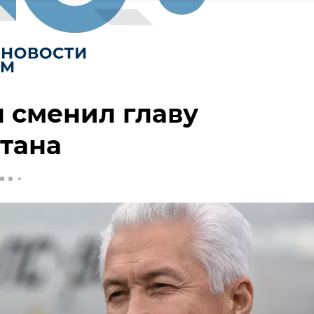
 сменил главу
тана