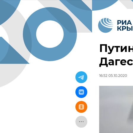
Путин
Дагес
16:52 05.10.2020