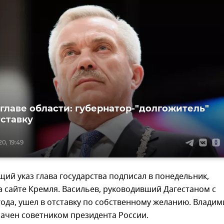
о главе области: губернатор-"долгожитель"
тставку
0, 19:49
ий указ глава государства подписал в понедельник,
 сайте Кремля. Васильев, руководивший Дагестаном с
года, ушел в отставку по собственному желанию. Владим
ачен советником президента России.