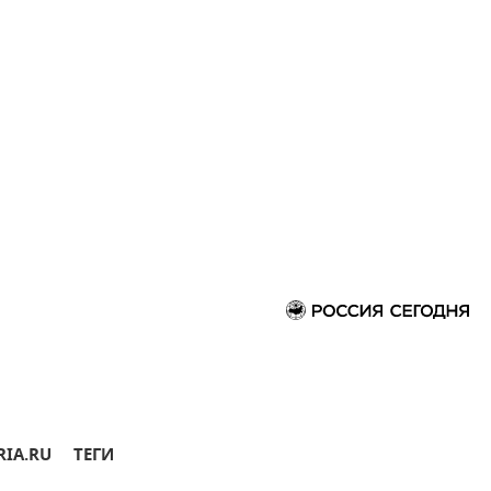
RIA.RU
ТЕГИ