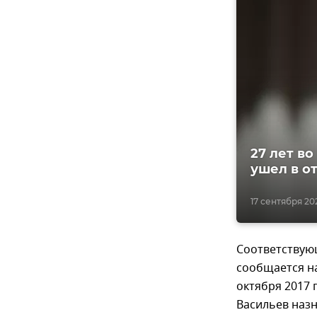
27 лет в
ушел в о
17 сентября 202
Соответствующ
сообщается на
октября 2017 
Васильев назн