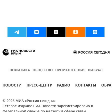
ПОЛИТИКА
ОБЩЕСТВО
ПРОИСШЕСТВИЯ
ВИЗУАЛ
НОВОСТИ
ПРЕСС-ЦЕНТР
РАДИО
КОНТАКТЫ
ОБРА
© 2026 МИА «Россия сегодня»
Сетевое издание РИА Новости зарегистрировано в
Федеральной службе по надзору в сфере связи,