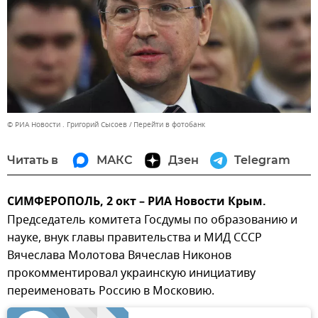
© РИА Новости . Григорий Сысоев
Перейти в фотобанк
Читать в
МАКС
Дзен
Telegram
СИМФЕРОПОЛЬ, 2 окт – РИА Новости Крым.
Председатель комитета Госдумы по образованию и
науке, внук главы правительства и МИД СССР
Вячеслава Молотова Вячеслав Никонов
прокомментировал украинскую инициативу
переименовать Россию в Московию.