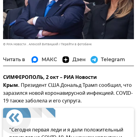
© РИА Новости . Алексей Витвицкий
Перейти в фотобанк
Читать в
МАКС
Дзен
Telegram
СИМФЕРОПОЛЬ, 2 окт – РИА Новости
Крым.
Президент США Дональд Трамп сообщил, что
заразился новой коронавирусной инфекцией. COVID-
19 также заболела и его супруга.
"Сегодня первая леди и я дали положительный