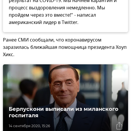
результат на COVID-19. Мы начнем карантин и
процесс выздоровления немедленно. Мы
пройдем через это вместе!" - написал
американский лидер в Twitter.
Ранее СМИ сообщали, что коронавирусом
заразилась ближайшая помощница президента Хоуп
Хикс.
Берлускони выписали из миланского
госпиталя
14 сентября 2020, 15:26