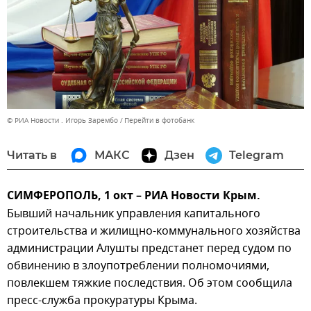
© РИА Новости . Игорь Зарембо
Перейти в фотобанк
Читать в
МАКС
Дзен
Telegram
СИМФЕРОПОЛЬ, 1 окт – РИА Новости Крым.
Бывший начальник управления капитального
строительства и жилищно-коммунального хозяйства
администрации Алушты предстанет перед судом по
обвинению в злоупотреблении полномочиями,
повлекшем тяжкие последствия. Об этом сообщила
пресс-служба прокуратуры Крыма.