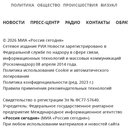
ПОЛИТИКА
ОБЩЕСТВО
ПРОИСШЕСТВИЯ
ВИЗУАЛ
НОВОСТИ
ПРЕСС-ЦЕНТР
РАДИО
КОНТАКТЫ
ОБРА
© 2026 МИА «Россия сегодня»
Сетевое издание РИА Новости зарегистрировано в
Федеральной службе по надзору в сфере связи,
информационных технологий и массовых коммуникаций
(Роскомнадзор) 08 апреля 2014 года.
Политика использования Cookie и автоматического
логирования
Политика конфиденциальности (ред. 2023 г.)
Правила применения рекомендательных технологий
Свидетельство о регистрации Эл № ФС77-57640.
Учредитель: Федеральное государственное унитарное
предприятие Международное информационное агентство
«Россия сегодня»
(МИА «Россия сегодня»).
При любом использовании материалов и новостей сайта